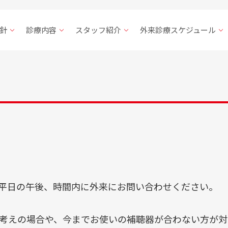
初
予
針
診療内容
スタッフ紹介
外来診療スケジュール
TE
平日の午後、時間内に外来にお問い合わせください。
考えの場合や、今までお使いの補聴器が合わない方が対