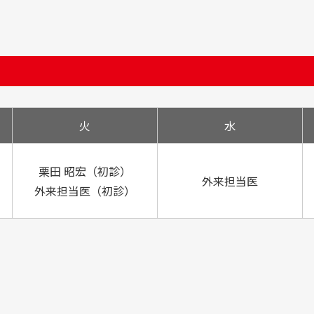
火
水
栗田 昭宏（初診）
外来担当医
外来担当医（初診）