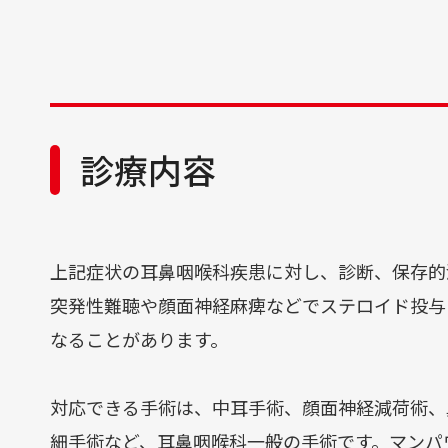
広報誌「かがやき」
診療内容
上記症状の耳鼻咽喉科疾患に対し、診断、保存的
突発性難聴や顔面神経麻痺などでステロイド投与
なることがあります。
対応できる手術は、中耳手術、顔面神経減荷術、
細手術など、耳鼻咽喉科一般の手術です。マンパ