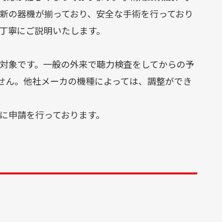
科
新の器機が揃っており、安全な手術を行っており
丁寧にご説明いたします。
小児
科
対象です。一般の外来で聴力検査をしてからの予
せん。他社メーカの機種によっては、調整ができ
整形
外科
に申請を行っております。
心臓
血管
外科