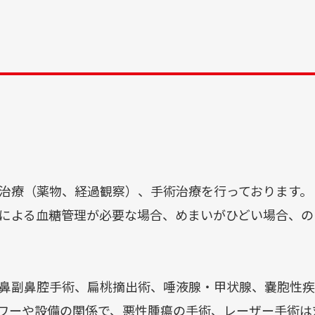
治療（薬物、経過観察）、手術治療を行っております。
による血糖管理が必要な場合、めまいがひどい場合、の
鼻副鼻腔手術、扁桃摘出術、唾液腺・甲状腺、嚢胞性疾
ワーや設備の関係で、悪性腫瘍の手術、レーザー手術は