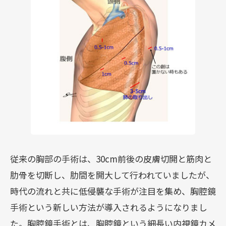
従来の胸部の手術は、30cm前後の皮膚切開と筋肉と
肋骨を切断し、肋間を開大して行われていましたが、
時代の流れと共に低侵襲な手術が注目を集め、胸腔鏡
手術という新しい方法が導入されるようになりまし
た。胸腔鏡手術とは、胸腔鏡という細長い内視鏡カメ