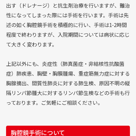
出す（ドレナージ）と抗生剤治療を行いますが、難治
性になってしまった際には手術を行います。手術は先
述の如く胸腔鏡手術を積極的に行い、手術は1-2時間
程度で終わりますが、入院期間については病状に応じ
て大きく変わります。
上記以外にも、炎症性（肺真菌症・非結核性抗酸菌
症）肺疾患、胸壁・胸膜腫瘍、重症筋無力症に対する
胸腺摘出、間質性肺炎に対する肺生検、原因不明の縦
隔リンパ節腫大に対するリンパ節生検などの手術も行
っております。ご気軽にご相談ください。
胸腔鏡手術について