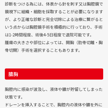
診断をつける為には、体表から針を刺す又は胸腔鏡で
鏡視下に組織・細胞を採取することが必要になります
が、より正確な診断と完全切除による治療に繋がると
いう点からは胸腔鏡手術を積極的に行っており、手術
は1-2時間程度、術後4-5日程度で退院可能です。
腫瘍の大きさや部位によっては、開胸（肋骨切離・胸
骨切開）手術を選択することもあります。
膿胸
胸腔内に感染が波及し、液体や膿が貯留してしまった
状態です。
ドレーンを挿入することで、胸腔内の液体や膿を外に