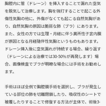
胸腔内に管（ドレーン）を挿入することで漏れた空気
を脱気して治療します。胸を強打することで起こる外
傷性気胸の他に、外傷がなくても起こる自然気胸があ
り、自然気胸の原因は脆弱な肺（ブラ）にあります。
また、女性の方では生理・月経に伴う異所性子宮内膜
が原因となる月経随伴性気胸というものもあります。
ドレーン挿入後に空気漏れが持続する場合、繰り返す
（ドレーンによる治療では30-50％が再発します）場
合、画像検査でブラが明瞭な場合には手術をお勧めし
ます。
手術はほぼ全例で胸腔鏡手術を選択し、ブラが発生し
ている部位の肺を切離閉鎖したり、吸収性のシートで
被覆したりすることで修復する方法が主体で、術後3-