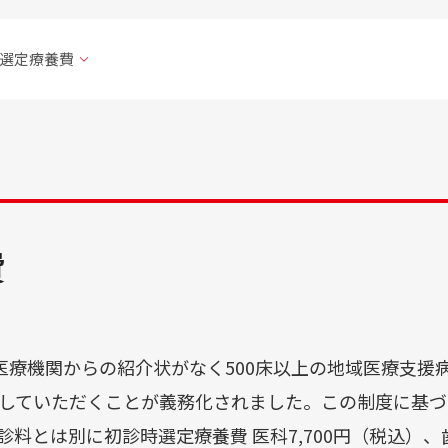
初
予
選定療養費
TE
費
医療機関からの紹介状がなく500床以上の地域医療支援
していただくことが義務化されました。この制度に基づ
とは別に初診時選定療養費 医科7,700円（税込）、歯科