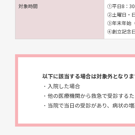
対象時間
①平日8：3
②土曜日・
③年末年始（
④創立記念
以下に該当する場合は対象外となりま
入院した場合
他の医療機関から救急で受診するた
当院で当日の受診があり、病状の増