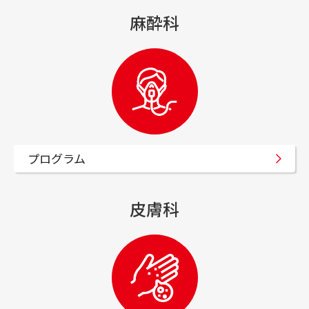
麻酔科
ボランティア活動
病児保育室
宗教的要望について
すぐわかる病院の魅力とポイント
プログラム
お知らせ
皮膚科
お知らせ
広報誌「かがやき」